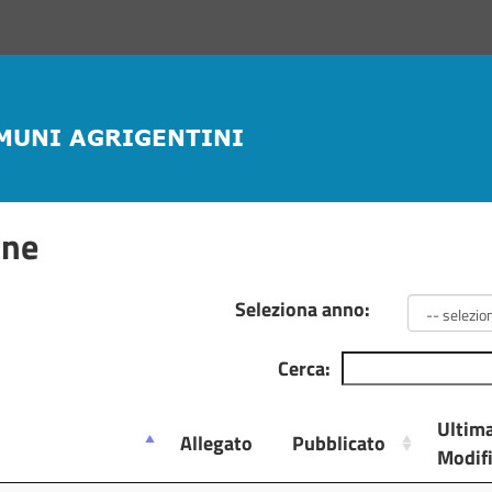
one
Seleziona anno:
Cerca:
Ultim
Allegato
Pubblicato
Modif