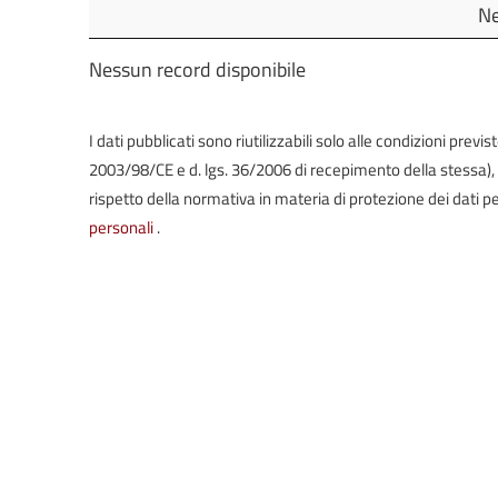
Oggetto
Ne
Nessun record disponibile
I dati pubblicati sono riutilizzabili solo alle condizioni prev
2003/98/CE e d. lgs. 36/2006 di recepimento della stessa), in 
rispetto della normativa in materia di protezione dei dati pe
personali
.