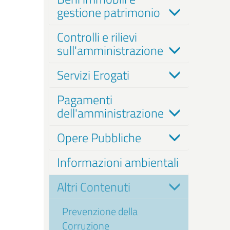
gestione patrimonio
Controlli e rilievi
sull'amministrazione
Servizi Erogati
Pagamenti
dell'amministrazione
Opere Pubbliche
Informazioni ambientali
Altri Contenuti
Prevenzione della
Corruzione