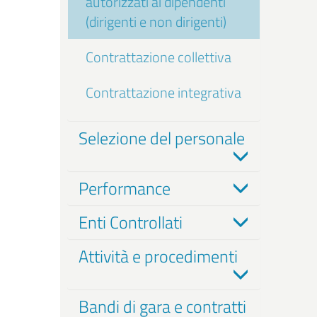
autorizzati ai dipendenti
(dirigenti e non dirigenti)
Contrattazione collettiva
Contrattazione integrativa
Selezione del personale
Performance
Enti Controllati
Attività e procedimenti
Bandi di gara e contratti