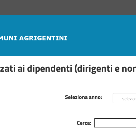
zzati ai dipendenti (dirigenti e no
Seleziona anno:
Cerca: