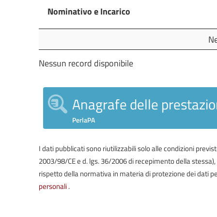
Nominativo e Incarico
Nominativo e Incarico
Ne
Nessun record disponibile
Anagrafe delle prestazio
PerlaPA
I dati pubblicati sono riutilizzabili solo alle condizioni prev
2003/98/CE e d. lgs. 36/2006 di recepimento della stessa), in 
rispetto della normativa in materia di protezione dei dati pe
personali
.